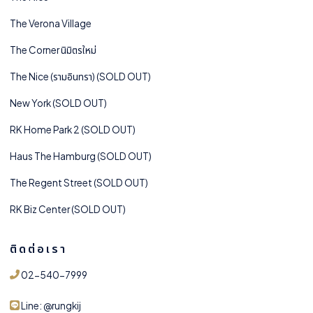
The Verona Village
The Corner นิมิตรใหม่
The Nice (รามอินทรา) (SOLD OUT)
New York (SOLD OUT)
RK Home Park 2 (SOLD OUT)
Haus The Hamburg (SOLD OUT)
The Regent Street (SOLD OUT)
RK Biz Center (SOLD OUT)
ติดต่อเรา
02-540-7999
Line: @rungkij