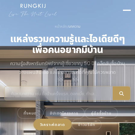
หน้าหลัก
/
บทความ
แหล่งรวมความรู้และไอเดียดีๆ
เพื่อคนอยากมีบ้าน
ความรู้อสังหาริมทรัพย์จากผู้เชี่ยวชาญ 50 ปี เคล็ดลับซื้อบ้าน
วางแผนสินเชื่อ และข่าวสารตลาดที่คุณไม่ควรพลาด
ทั้งหมด
อัปเดตโครงการ
คู่มือซื้อบ้าน
วิเคราะห์ตลาด
ข่าวบริษัท