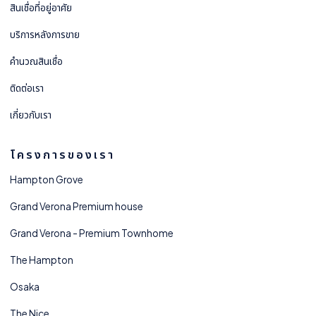
สินเชื่อที่อยู่อาศัย
บริการหลังการขาย
คำนวณสินเชื่อ
ติดต่อเรา
เกี่ยวกับเรา
โครงการของเรา
Hampton Grove
Grand Verona Premium house
Grand Verona - Premium Townhome
The Hampton
Osaka
The Nice