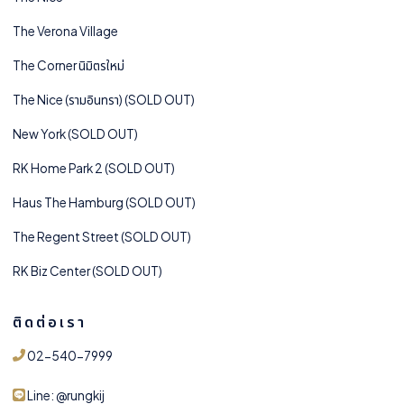
The Verona Village
The Corner นิมิตรใหม่
The Nice (รามอินทรา) (SOLD OUT)
New York (SOLD OUT)
RK Home Park 2 (SOLD OUT)
Haus The Hamburg (SOLD OUT)
The Regent Street (SOLD OUT)
RK Biz Center (SOLD OUT)
ติดต่อเรา
02-540-7999
Line: @rungkij