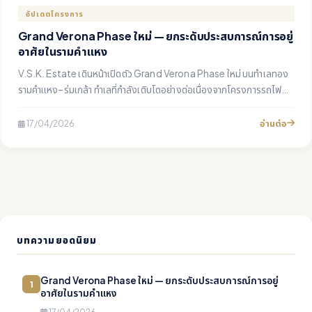
อัปเดตโครงการ
Grand Verona Phase ใหม่ — ยกระดับประสบการณ์การอยู่
อาศัยในรามคำแหง
V.S.K. Estate เดินหน้าเปิดตัว Grand Verona Phase ใหม่ บนทำเลทอง
รามคำแหง–ร่มเกล้า ทำเลที่กำลังเติบโตอย่างต่อเนื่องจากโครงการรถไฟฟ้า
สายสีส้ม ด้วยราคาเริ่มต้นเพียง 3.69 ล้านบาท พร้อมโปรโมชั่นเปิดตัวสุด
พิเศษสำหรับลูกค้า 50 ยูนิตแรก
อ่านต่อ
17/04/2026
บทความยอดนิยม
Grand Verona Phase ใหม่ — ยกระดับประสบการณ์การอยู่
1
อาศัยในรามคำแหง