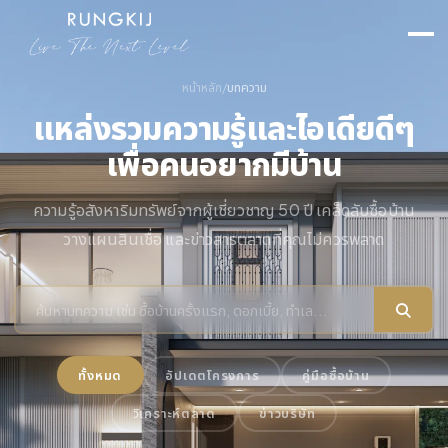
หน้าหลัก
/
บทความ
แหล่งรวมความรู้และไอเดียดีๆ
เพื่อคนอยากมีบ้าน
ความรู้อสังหาริมทรัพย์จากผู้เชี่ยวชาญ 50 ปี เคล็ดลับซื้อบ้าน
วางแผนสินเชื่อ และข่าวสารตลาดที่คุณไม่ควรพลาด
ทั้งหมด
อัปเดตโครงการ
คู่มือซื้อบ้าน
วิเคราะห์ตลาด
ข่าวบริษัท