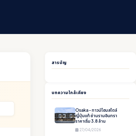
สารบัญ
บทความใกล้เคียง
Osaka - ทาวน์โฮมสไตล์
ญี่ปุ่นแท้ ย่านรามอินทรา
ราคาเริ่ม 3.8 ล้าน
27/04/2026