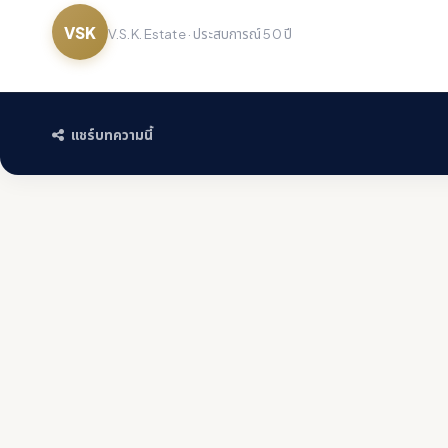
VSK
V.S.K. Estate · ประสบการณ์ 50 ปี
แชร์บทความนี้