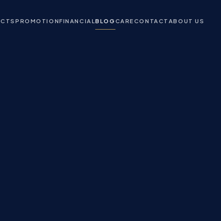
ECTS
PROMOTION
FINANCIAL
BLOG
CARE
CONTACT
ABOUT US