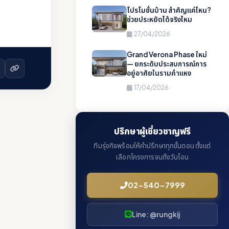
โปรโมชั่นบ้าน สำคัญแค่ไหน?
ช่วยประหยัดได้จริงไหม
27/04/2026
Grand Verona Phase ใหม่
— ยกระดับประสบการณ์การ
อยู่อาศัยในรามคำแหง
17/04/2026
ปรึกษาผู้เชี่ยวชาญฟรี
ทีมรุ่งกิจพร้อมให้คำปรึกษาทุกขั้นตอน ตั้งแต่
เลือกโครงการจนถึงวันโอน
02-540-7999
Line: @rungkij